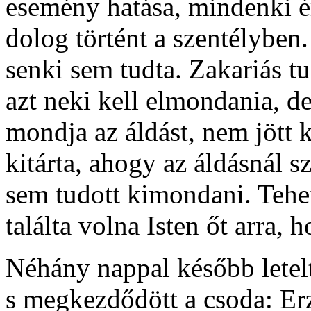
esemény hatása, mindenki é
dolog történt a szentélyben
senki sem tudta. Zakariás tu
azt neki kell elmondania, de
mondja az áldást, nem jött k
kitárta, ahogy az áldásnál s
sem tudott kimondani. Tehet
találta volna Isten őt arra, 
Néhány nappal később letelt 
s megkezdődött a csoda: Erz