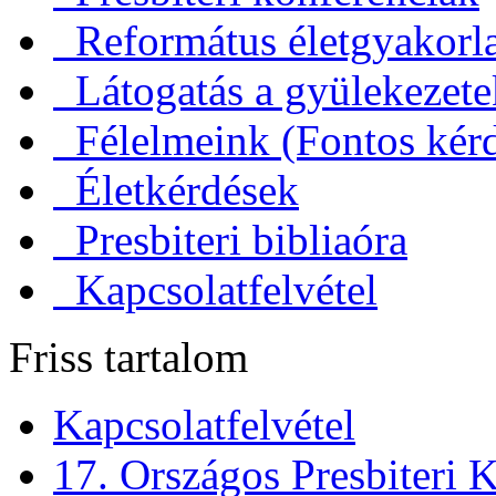
Református életgyakorl
Látogatás a gyülekezet
Félelmeink (Fontos kérd
Életkérdések
Presbiteri bibliaóra
Kapcsolatfelvétel
Friss tartalom
Kapcsolatfelvétel
17. Országos Presbiteri K