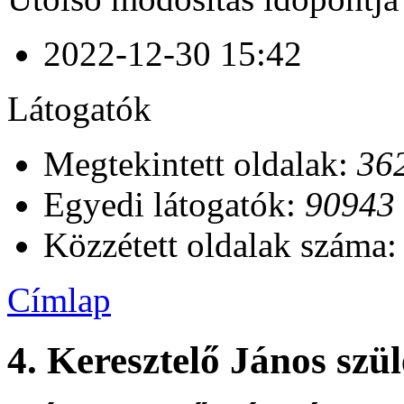
2022-12-30 15:42
Látogatók
Megtekintett oldalak:
36
Egyedi látogatók:
90943
Közzétett oldalak száma
Címlap
4. Keresztelő János szül