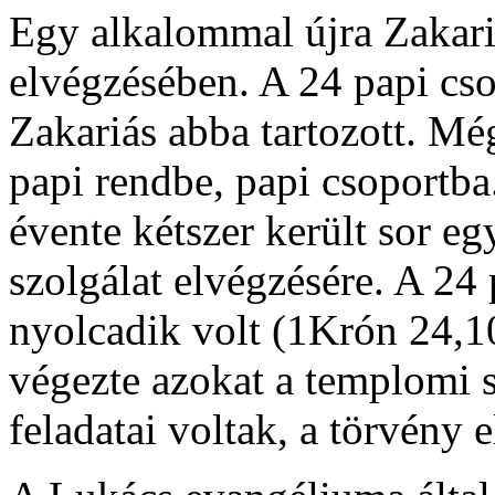
Egy alkalommal újra Zakariá
elvégzésé­ben. A 24 papi cso
Zakariás abba tartozott. Mé
papi rendbe, papi csoportba
évente kétszer került sor eg
szolgálat elvégzésére. A 24 
nyolcadik volt (1Krón 24,1
végezte azokat a templomi 
feladatai voltak, a törvény e