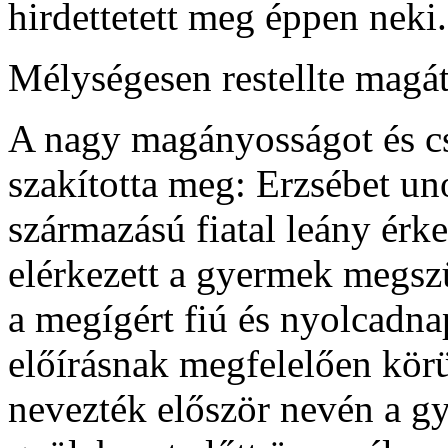
hirdettetett meg éppen neki.
Mélységesen restellte magát 
A nagy magányosságot és cs
szakította meg: Erzsébet un
származású fiatal leány érke
elérkezett a gyermek megszü
a megígért fiú és nyolcadna
előírásnak megfelelően kör
nevezték először nevén a gy