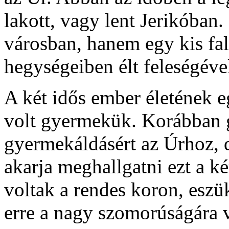
lakott, vagy lent Jerikóban
városban, hanem egy kis fal
hegységeiben élt feleségével
A két idős ember életének 
volt gyermekük. Korábban 
gyermekáldásért az Úrhoz, 
akarja meghallgatni ezt a k
voltak a rendes koron, eszü
erre a nagy szomorúságára v