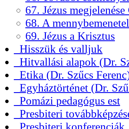
67. Jézus megjelenése
68. A mennybemenete
69. Jézus a Krisztus
Hisszük és valljuk
Hitvallási alapok (Dr. S
Etika (Dr. Szűcs Ferenc
Egyháztörténet (Dr. Szű
Pomázi pedagógus est
Presbiteri továbbképzés
Presbiteri konferenciák