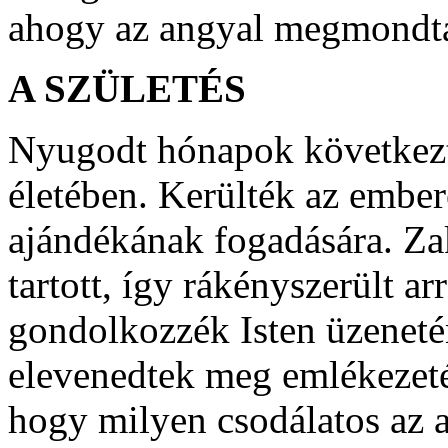
ahogy az angyal megmondt
A SZÜLETÉS
Nyugodt hónapok következt
életében. Kerülték az ember
ajándékának fogadására. Za
tartott, így rákényszerült a
gondolkozzék Isten üzeneté
elevenedtek meg emlékezetéb
hogy milyen csodálatos az az