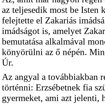
az teljesedik most be Isten
felejtette el Zakariás imáds
imádságot is, amelyet Zakar
bemutatása alkalmával mondo
könyörülni az ő népén. Min
Úr.
Az angyal a továbbiakban r
történni: Erzsébetnek fia sz
gyermeket, ami azt jelenti,