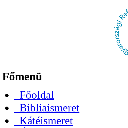
Főmenü
Főoldal
Bibliaismeret
Kátéismeret