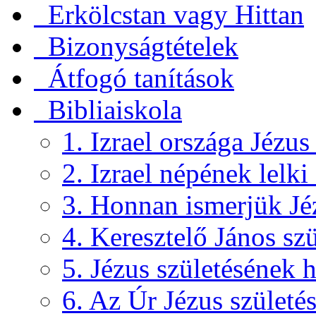
Erkölcstan vagy Hittan
Bizonyságtételek
Átfogó tanítások
Bibliaiskola
1. Izrael országa Jézus
2. Izrael népének lelki
3. Honnan ismerjük Jéz
4. Keresztelő János szü
5. Jézus születésének h
6. Az Úr Jézus születé