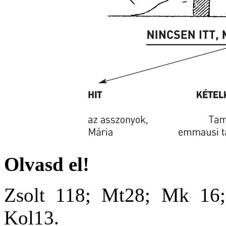
Olvasd el!
Zsolt 118; Mt28; Mk 16;
Kol13.