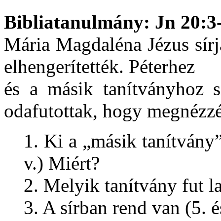
Bibliatanulmány: Jn 20:3
Mária Magdaléna Jézus sírj
elhengerítették. Péterhez
és a másik tanítványhoz s
odafutottak, hogy megnézz
1. Ki a „másik tanítvány”
v.) Miért?
2. Melyik tanítvány fut l
3. A sírban rend van (5. é