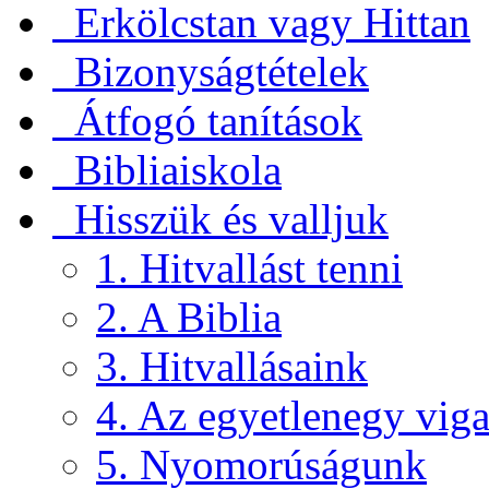
Erkölcstan vagy Hittan
Bizonyságtételek
Átfogó tanítások
Bibliaiskola
Hisszük és valljuk
1. Hitvallást tenni
2. A Biblia
3. Hitvallásaink
4. Az egyetlenegy viga
5. Nyomorúságunk