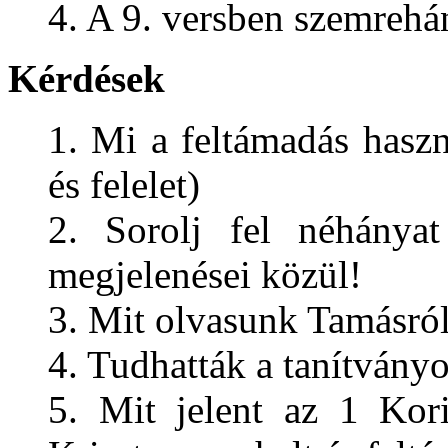
4. A 9. versben szemrehá
Kérdések
1. Mi a feltámadás haszn
és felelet)
2. Sorolj fel néhányat
megjelenései közül!
3. Mit olvasunk Tamásról
4. Tudhatták a tanítvány
5. Mit jelent az 1 Kor