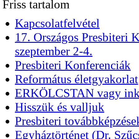
Friss tartalom
Kapcsolatfelvétel
17. Országos Presbiteri K
szeptember 2-4.
Presbiteri Konferenciák
Református életgyakorlat
ERKÖLCSTAN vagy ink
Hisszük és valljuk
Presbiteri továbbképzése
Egyháztörténet (Dr. Szűc