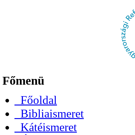
Főmenü
Főoldal
Bibliaismeret
Kátéismeret