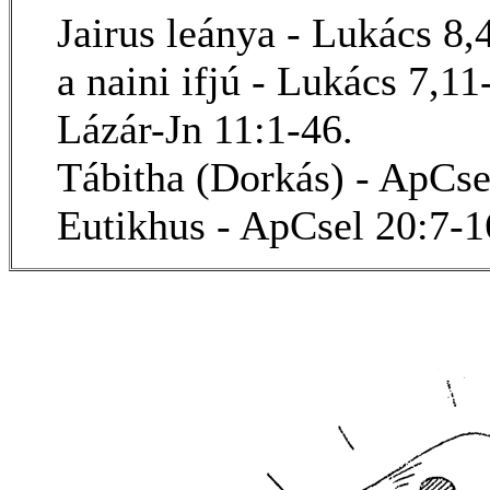
Jairus leánya - Lukács 8,
a naini ifjú - Lukács 7,11
Lázár-Jn 11:1-46.
Tábitha (Dorkás) - ApCse
Eutikhus - ApCsel 20:7-1