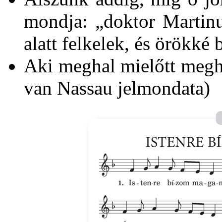
mondja: „doktor Martinus
alatt felkelek, és örökké 
Aki meghal mielőtt megh
van Nassau jelmondata)