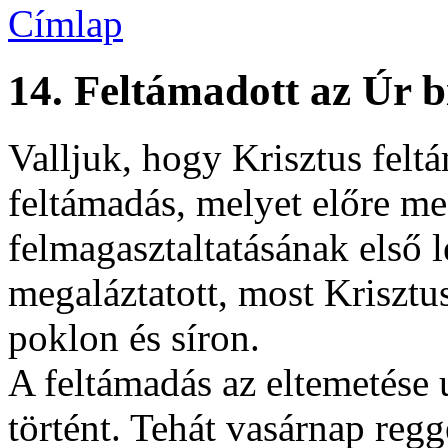
Címlap
14. Feltámadott az Úr 
Valljuk, hogy Krisztus feltá
feltámadás, melyet előre me
felmagasztaltatásának első l
megaláztatott, most Krisztu
poklon és síron.
A feltámadás az eltemetése 
történt. Tehát vasárnap regge