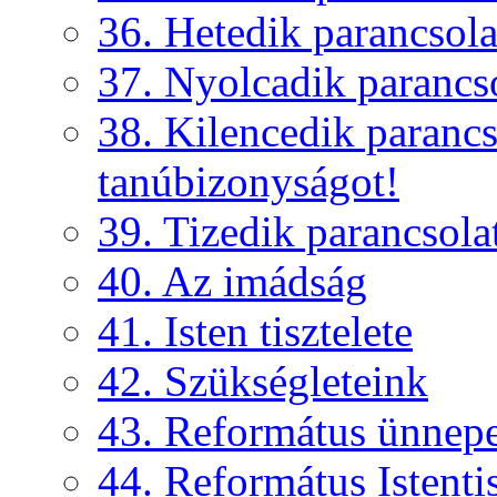
36. Hetedik parancsola
37. Nyolcadik parancs
38. Kilencedik parancs
tanúbizonyságot!
39. Tizedik parancsola
40. Az imádság
41. Isten tisztelete
42. Szükségleteink
43. Református ünnep
44. Református Istentis