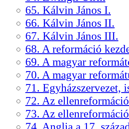
65. Kálvin János I.
66. Kálvin János II.
67. Kálvin János III.
68. A reformáció kezd
69. A magyar reformát
70. A magyar reformát
71. Egyházszervezet, is
72. Az ellenreformáció
73. Az ellenreformáció
74. Anglia a 17. száza