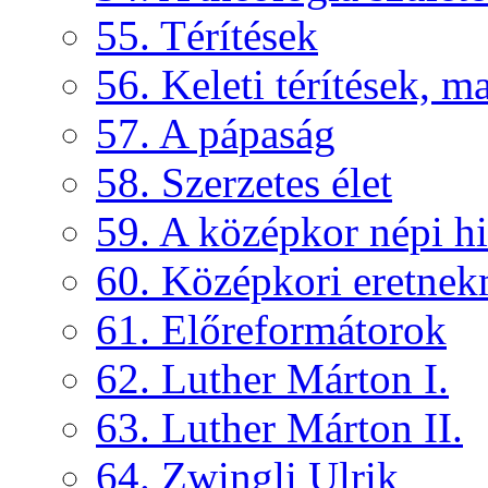
55. Térítések
56. Keleti térítések, 
57. A pápaság
58. Szerzetes élet
59. A középkor népi hi
60. Középkori eretne
61. Előreformátorok
62. Luther Márton I.
63. Luther Márton II.
64. Zwingli Ulrik