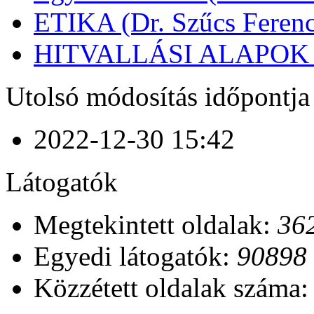
ETIKA (Dr. Szűcs Ferenc
HITVALLÁSI ALAPOK (D
Utolsó módosítás időpontja
2022-12-30 15:42
Látogatók
Megtekintett oldalak:
36
Egyedi látogatók:
90898
Közzétett oldalak száma