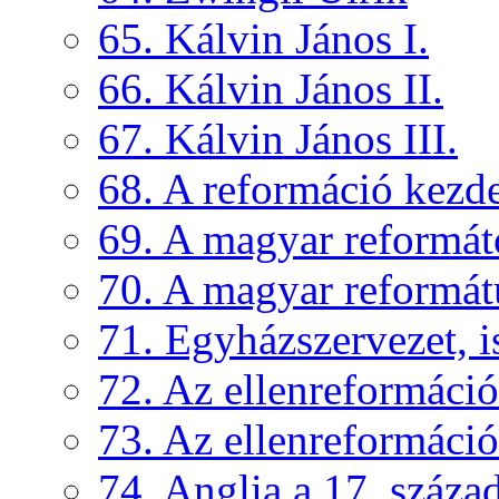
65. Kálvin János I.
66. Kálvin János II.
67. Kálvin János III.
68. A reformáció kezd
69. A magyar reformát
70. A magyar reformát
71. Egyházszervezet, is
72. Az ellenreformáció
73. Az ellenreformáció
74. Anglia a 17. száza