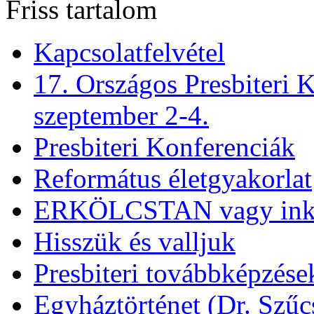
Friss tartalom
Kapcsolatfelvétel
17. Országos Presbiteri K
szeptember 2-4.
Presbiteri Konferenciák
Református életgyakorlat
ERKÖLCSTAN vagy ink
Hisszük és valljuk
Presbiteri továbbképzése
Egyháztörténet (Dr. Szűc