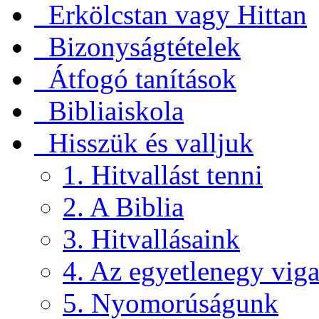
Erkölcstan vagy Hittan
Bizonyságtételek
Átfogó tanítások
Bibliaiskola
Hisszük és valljuk
1. Hitvallást tenni
2. A Biblia
3. Hitvallásaink
4. Az egyetlenegy viga
5. Nyomorúságunk