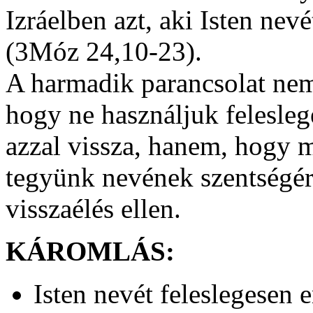
Izráelben azt, aki Isten nevé
(3Móz 24,10-23).
A harmadik parancsolat nemc
hogy ne használjuk felesleg
azzal vissza, hanem, hogy 
tegyünk nevének szentségérő
visszaélés ellen.
KÁROMLÁS:
Isten nevét feleslegesen 