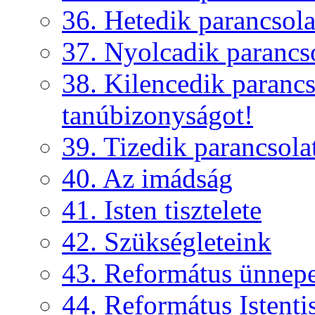
36. Hetedik parancsola
37. Nyolcadik parancs
38. Kilencedik parancs
tanúbizonyságot!
39. Tizedik parancsola
40. Az imádság
41. Isten tisztelete
42. Szükségleteink
43. Református ünnep
44. Református Istentis