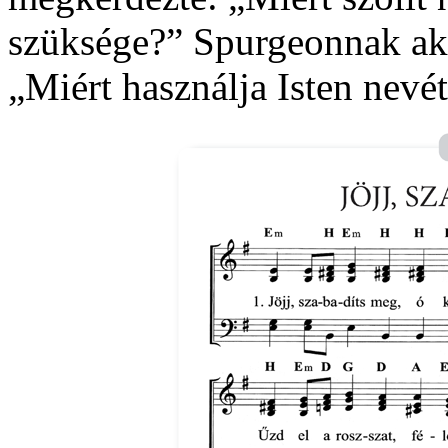
szüksége?” Spurgeonnak ak
„Miért használja Isten nevét