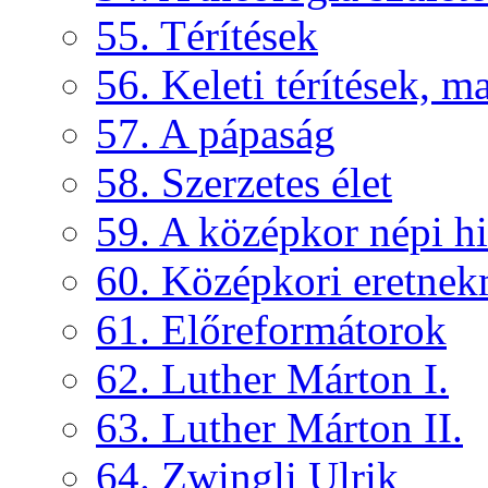
55. Térítések
56. Keleti térítések, 
57. A pápaság
58. Szerzetes élet
59. A középkor népi hi
60. Középkori eretne
61. Előreformátorok
62. Luther Márton I.
63. Luther Márton II.
64. Zwingli Ulrik