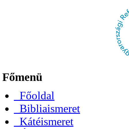
Főmenü
Főoldal
Bibliaismeret
Kátéismeret