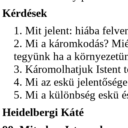
Kérdések
1. Mit jelent: hiába felve
2. Mi a káromkodás? Miér
tegyünk ha a környezet
3. Káromolhatjuk Istent t
4. Mi az eskü jelentőség
5. Mi a különbség eskü és
Heidelbergi Káté