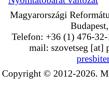
Magyarországi Református
Budapest,
Telefon: +36 (1) 476-32-
mail:
szovetseg
[at]
presbite
Copyright © 2012-2026. Mi