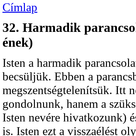
Címlap
32. Harmadik parancsol
ének)
Isten a harmadik parancsola
becsüljük. Ebben a parancsb
megszentségtelenítsük. Itt
gondolnunk, hanem a szüksé
Isten nevére hivatkozunk) és
is. Isten ezt a visszaélést 