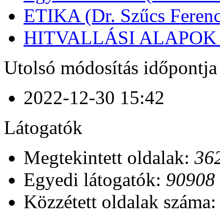
ETIKA (Dr. Szűcs Ferenc
HITVALLÁSI ALAPOK (D
Utolsó módosítás időpontja
2022-12-30 15:42
Látogatók
Megtekintett oldalak:
36
Egyedi látogatók:
90908
Közzétett oldalak száma