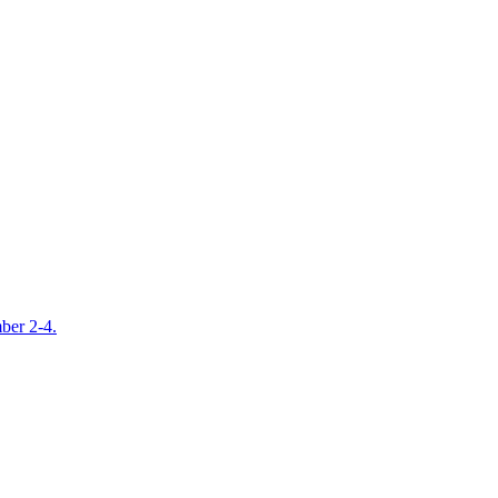
mber 2-4.