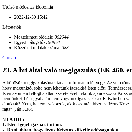
Utolsó módosítás időpontja
2022-12-30 15:42
Látogatók
Megtekintett oldalak:
362644
Egyedi látogatók:
90934
Közzétett oldalak száma:
583
Címlap
23. A hit által való megigazulás (ÉK 460. é
A bűnösök megigazulásának tana a reformáció lényege. Azzal a római ka
hogy magunktól soha nem lehetünk igazakká Isten előtt. Természet sze
Isten azonban felfoghatatlan szeretetével nekünk ajándékozza Krisztus 
bennünket, bár egyáltalán nem vagyunk igazak. Csak Krisztusban vagy
elbuktak? Nem, hanem csak azok, akik őszintén hisznek Jézus Krisztus
rajta” (Ján 3,36).
MI A HIT?
1. Isten Igéjét igaznak tartani.
2. Bízni abban, hogy Jézus Krisztus kifizette adósságunkat