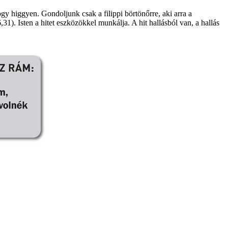
ogy higgyen. Gondoljunk csak a filippi börtönőrre, aki arra a
1). Isten a hitet eszközökkel munkálja. A hit hallásból van, a hallás