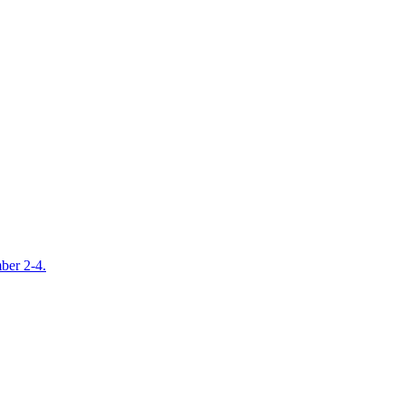
mber 2-4.