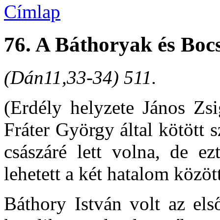
Címlap
76. A Báthoryak és Boc
(Dán11,33-34) 511.
(Erdély helyzete János Zs
Fráter György által kötött s
császáré lett volna, de ez
lehetett a két hatalom közöt
Báthory István volt az els