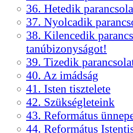
36. Hetedik parancsola
37. Nyolcadik parancs
38. Kilencedik parancs
tanúbizonyságot!
39. Tizedik parancsola
40. Az imádság
41. Isten tisztelete
42. Szükségleteink
43. Református ünnep
44. Református Istentis