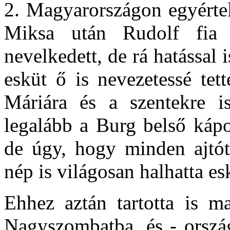
2. Magyarországon egyértel
Miksa után Rudolf fia 
nevelkedett, de rá hatással 
esküt ő is nevezetessé tet
Máriára és a szentekre i
legalább a Burg belső kápo
de úgy, hogy minden ajtót 
nép is világosan halhatta es
Ehhez aztán tartotta is ma
Nagyszombatba, és - ország