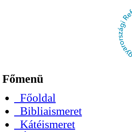
Főmenü
Főoldal
Bibliaismeret
Kátéismeret