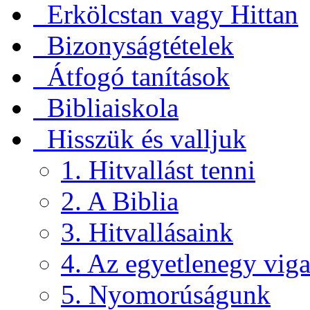
Erkölcstan vagy Hittan
Bizonyságtételek
Átfogó tanítások
Bibliaiskola
Hisszük és valljuk
1. Hitvallást tenni
2. A Biblia
3. Hitvallásaink
4. Az egyetlenegy viga
5. Nyomorúságunk