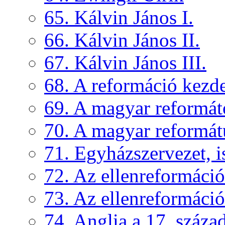
65. Kálvin János I.
66. Kálvin János II.
67. Kálvin János III.
68. A reformáció kezd
69. A magyar reformát
70. A magyar reformát
71. Egyházszervezet, is
72. Az ellenreformáció
73. Az ellenreformáció
74. Anglia a 17. száza