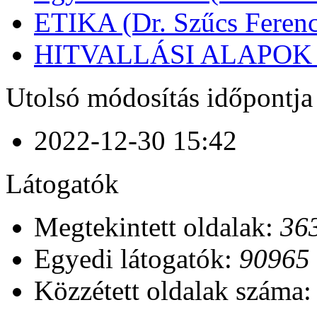
ETIKA (Dr. Szűcs Ferenc
HITVALLÁSI ALAPOK (D
Utolsó módosítás időpontja
2022-12-30 15:42
Látogatók
Megtekintett oldalak:
36
Egyedi látogatók:
90965
Közzétett oldalak száma