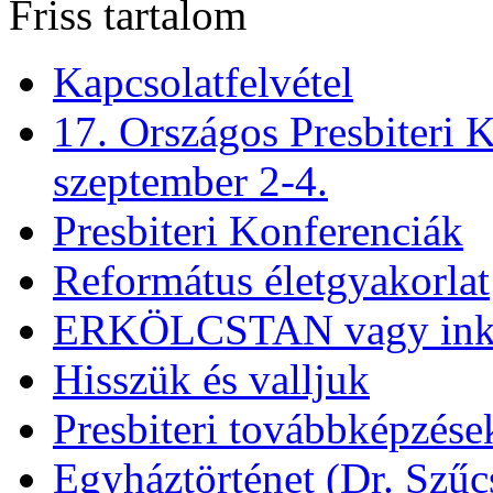
Friss tartalom
Kapcsolatfelvétel
17. Országos Presbiteri K
szeptember 2-4.
Presbiteri Konferenciák
Református életgyakorlat
ERKÖLCSTAN vagy ink
Hisszük és valljuk
Presbiteri továbbképzése
Egyháztörténet (Dr. Szűc