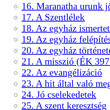
16. Maranatha urunk j
17. A Szentlélek
18. Az egyház ismertető
19. Az egyház felépíté
20. Az egyház történet
21. A misszió (ÉK 397
22. Az evangélizáció
23. A hit által való me
24. Jó cselekedetek
25. A szent keresztség