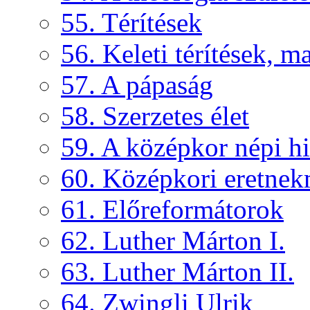
55. Térítések
56. Keleti térítések, 
57. A pápaság
58. Szerzetes élet
59. A középkor népi hi
60. Középkori eretne
61. Előreformátorok
62. Luther Márton I.
63. Luther Márton II.
64. Zwingli Ulrik