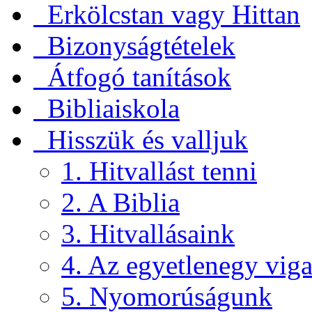
Erkölcstan vagy Hittan
Bizonyságtételek
Átfogó tanítások
Bibliaiskola
Hisszük és valljuk
1. Hitvallást tenni
2. A Biblia
3. Hitvallásaink
4. Az egyetlenegy viga
5. Nyomorúságunk