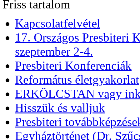
Friss tartalom
Kapcsolatfelvétel
17. Országos Presbiteri K
szeptember 2-4.
Presbiteri Konferenciák
Református életgyakorlat
ERKÖLCSTAN vagy ink
Hisszük és valljuk
Presbiteri továbbképzése
Egyháztörténet (Dr. Szűc