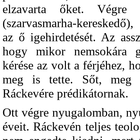
elzavarta őket. Végre
(szarvasmarha-kereskedő), 
az ő igehirdetését. Az ass
hogy mikor nemsokára g
kérése az volt a férjéhez, h
meg is tette. Sőt, meg 
Ráckevére prédikátornak.
Ott végre nyugalomban, nyu
éveit. Ráckevén teljes teolo