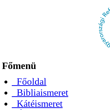
Főmenü
Főoldal
Bibliaismeret
Kátéismeret