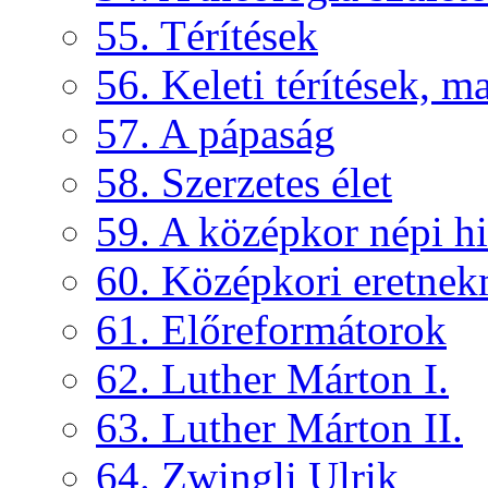
55. Térítések
56. Keleti térítések, 
57. A pápaság
58. Szerzetes élet
59. A középkor népi hi
60. Középkori eretne
61. Előreformátorok
62. Luther Márton I.
63. Luther Márton II.
64. Zwingli Ulrik