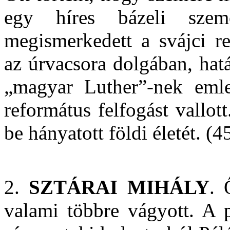
egy híres bázeli szem
megismerkedett a svájci r
az úrvacsora dolgában, hatás
„magyar Luther”-nek emle
református felfogást vallot
be hányatott földi életét. (4
2.
SZTÁRAI MIHÁLY
. 
valami többre vágyott. A 