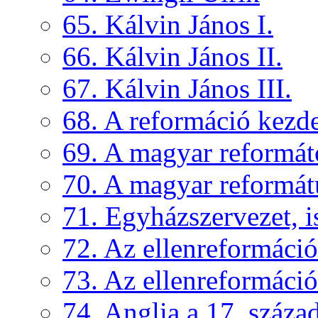
65. Kálvin János I.
66. Kálvin János II.
67. Kálvin János III.
68. A reformáció kezd
69. A magyar reformát
70. A magyar reformát
71. Egyházszervezet, is
72. Az ellenreformáció
73. Az ellenreformáció
74. Anglia a 17. száza