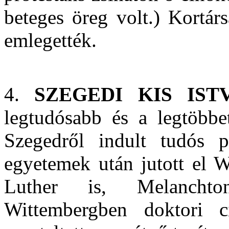
beteges öreg volt.) Kortárs
emlegették.
4.
SZEGEDI KIS IST
legtudósabb és a legtöbbe
Szegedről indult tudós p
egyetemek után jutott el W
Luther is, Melanchto
Wittembergben doktori 