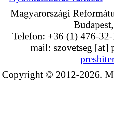
Magyarországi Református
Budapest,
Telefon: +36 (1) 476-32-
mail:
szovetseg
[at]
presbite
Copyright © 2012-2026. Mi