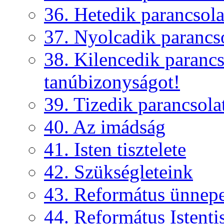
36. Hetedik parancsola
37. Nyolcadik parancs
38. Kilencedik parancs
tanúbizonyságot!
39. Tizedik parancsola
40. Az imádság
41. Isten tisztelete
42. Szükségleteink
43. Református ünnep
44. Református Istentis