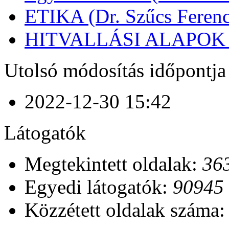
ETIKA (Dr. Szűcs Ferenc
HITVALLÁSI ALAPOK (D
Utolsó módosítás időpontja
2022-12-30 15:42
Látogatók
Megtekintett oldalak:
36
Egyedi látogatók:
90945
Közzétett oldalak száma