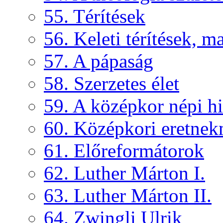
55. Térítések
56. Keleti térítések, 
57. A pápaság
58. Szerzetes élet
59. A középkor népi hi
60. Középkori eretne
61. Előreformátorok
62. Luther Márton I.
63. Luther Márton II.
64. Zwingli Ulrik