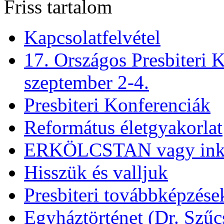
Friss tartalom
Kapcsolatfelvétel
17. Országos Presbiteri K
szeptember 2-4.
Presbiteri Konferenciák
Református életgyakorlat
ERKÖLCSTAN vagy ink
Hisszük és valljuk
Presbiteri továbbképzése
Egyháztörténet (Dr. Szűc