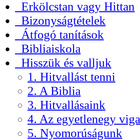
Erkölcstan vagy Hittan
Bizonyságtételek
Átfogó tanítások
Bibliaiskola
Hisszük és valljuk
1. Hitvallást tenni
2. A Biblia
3. Hitvallásaink
4. Az egyetlenegy viga
5. Nyomorúságunk