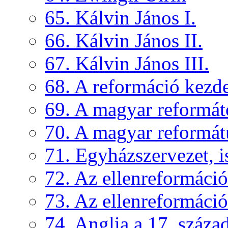
65. Kálvin János I.
66. Kálvin János II.
67. Kálvin János III.
68. A reformáció kezd
69. A magyar reformát
70. A magyar reformát
71. Egyházszervezet, is
72. Az ellenreformáció
73. Az ellenreformáció
74. Anglia a 17. száza