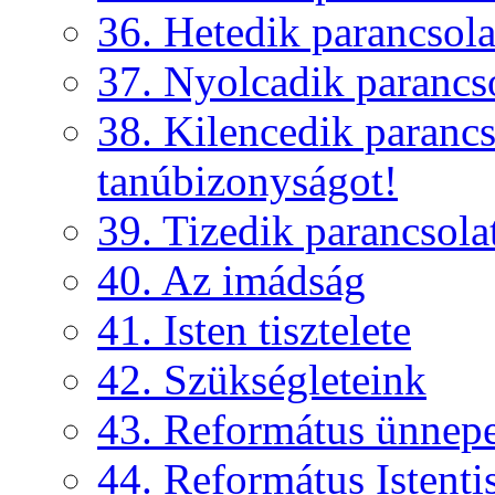
36. Hetedik parancsola
37. Nyolcadik parancs
38. Kilencedik parancs
tanúbizonyságot!
39. Tizedik parancsola
40. Az imádság
41. Isten tisztelete
42. Szükségleteink
43. Református ünnep
44. Református Istentis