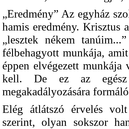
„Eredmény” Az egyház szolg
hamis eredmény. Krisztus a
„lesztek nékem tanúim...”
félbehagyott munkája, amit
éppen elvégezett munkája v
kell. De ez az egész
megakadályozására formálód
Elég átlátszó érvelés vol
szerint, olyan sokszor ha