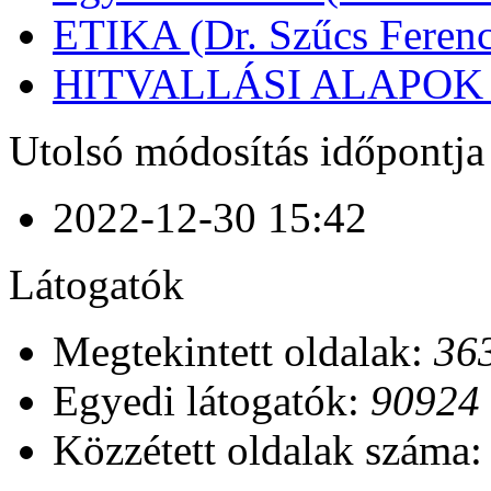
ETIKA (Dr. Szűcs Ferenc
HITVALLÁSI ALAPOK (D
Utolsó módosítás időpontja
2022-12-30 15:42
Látogatók
Megtekintett oldalak:
36
Egyedi látogatók:
90924
Közzétett oldalak száma