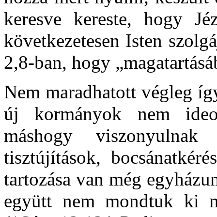
keresve kereste, hogy Jéz
következetesen Isten szolgáj
2,8-ban, hogy „magatartásá
Nem maradhatott végleg így.
új kormányok nem ideol
máshogy viszonyulnak
tisztújítások, bocsánatkér
tartozása van még egyházun
együtt nem mondtuk ki m