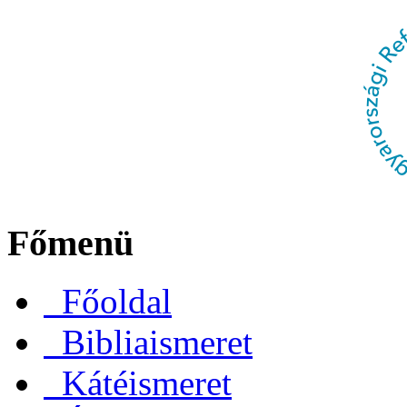
Főmenü
Főoldal
Bibliaismeret
Kátéismeret