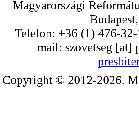
Magyarországi Református
Budapest,
Telefon: +36 (1) 476-32-
mail:
szovetseg
[at]
presbite
Copyright © 2012-2026. Mi