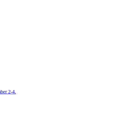
mber 2-4.