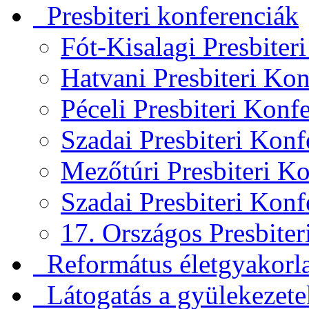
Presbiteri konferenciák
Fót-Kisalagi Presbiter
Hatvani Presbiteri Ko
Péceli Presbiteri Konf
Szadai Presbiteri Kon
Mezőtúri Presbiteri K
Szadai Presbiteri Kon
17. Országos Presbite
Református életgyakorl
Látogatás a gyülekezet