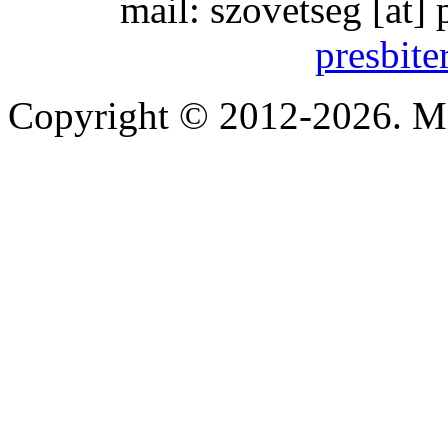
mail:
szovetseg
[at]
presbite
Copyright © 2012-2026. Mi