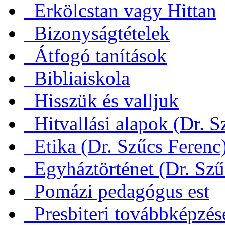
Erkölcstan vagy Hittan
Bizonyságtételek
Átfogó tanítások
Bibliaiskola
Hisszük és valljuk
Hitvallási alapok (Dr. S
Etika (Dr. Szűcs Ferenc
Egyháztörténet (Dr. Szű
Pomázi pedagógus est
Presbiteri továbbképzés