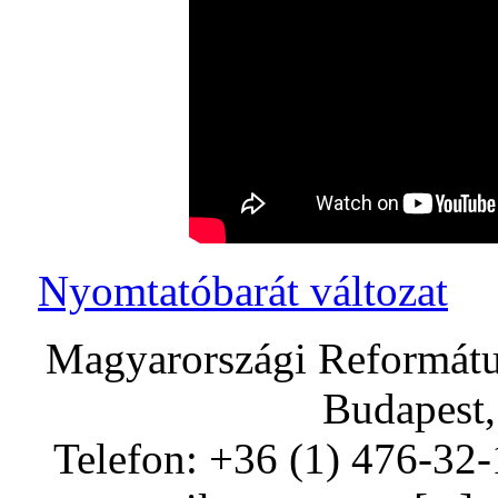
Nyomtatóbarát változat
Magyarországi Református
Budapest,
Telefon: +36 (1) 476-32-