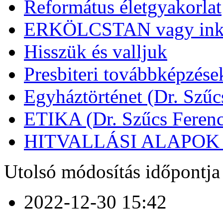
Református életgyakorlat
ERKÖLCSTAN vagy ink
Hisszük és valljuk
Presbiteri továbbképzése
Egyháztörténet (Dr. Szűc
ETIKA (Dr. Szűcs Ferenc
HITVALLÁSI ALAPOK (D
Utolsó módosítás időpontja
2022-12-30 15:42