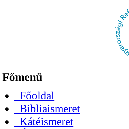
Főmenü
Főoldal
Bibliaismeret
Kátéismeret