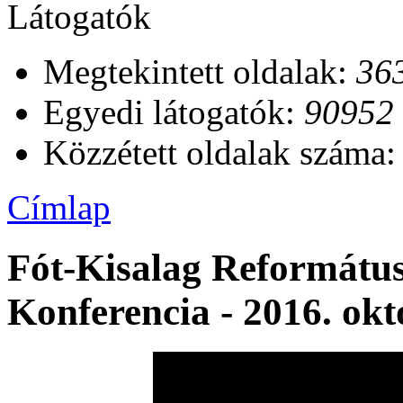
Látogatók
Megtekintett oldalak:
36
Egyedi látogatók:
90952
Közzétett oldalak száma
Címlap
Fót-Kisalag Református
Konferencia - 2016. okt