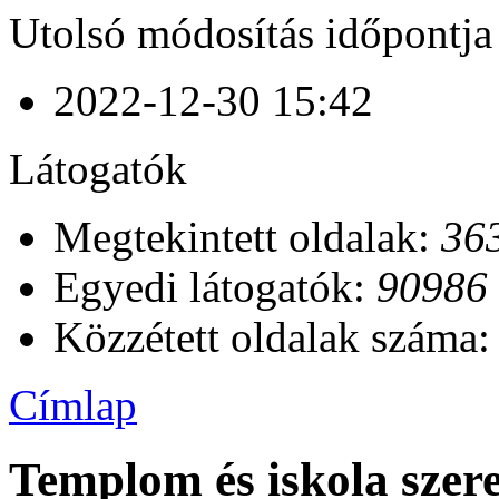
Utolsó módosítás időpontja
2022-12-30 15:42
Látogatók
Megtekintett oldalak:
36
Egyedi látogatók:
90986
Közzétett oldalak száma
Címlap
Templom és iskola szer