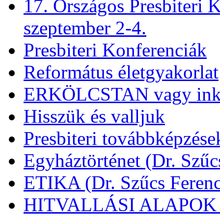
17. Országos Presbiteri K
szeptember 2-4.
Presbiteri Konferenciák
Református életgyakorlat
ERKÖLCSTAN vagy ink
Hisszük és valljuk
Presbiteri továbbképzése
Egyháztörténet (Dr. Szűc
ETIKA (Dr. Szűcs Ferenc
HITVALLÁSI ALAPOK (D