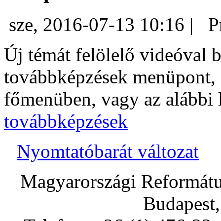
sze, 2016-07-13 10:16 |
Pr
Új témát felölelő videóval b
továbbképzések menüpont, a 
főmenüben, vagy az alábbi l
továbbképzések
Nyomtatóbarát változat
Magyarországi Református
Budapest,