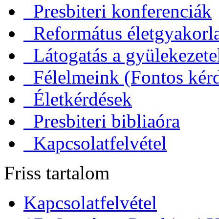
Presbiteri konferenciák
Református életgyakorl
Látogatás a gyülekezet
Félelmeink (Fontos kérd
Életkérdések
Presbiteri bibliaóra
Kapcsolatfelvétel
Friss tartalom
Kapcsolatfelvétel