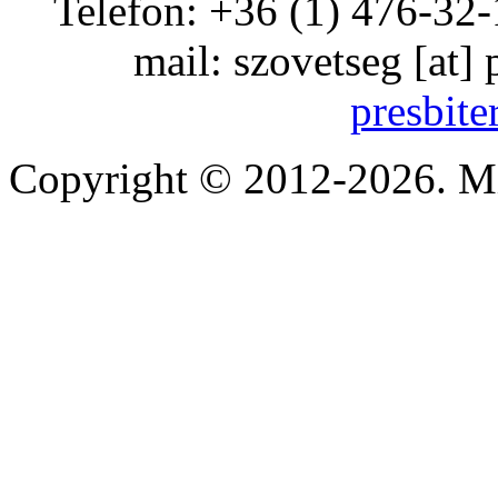
Telefon: +36 (1) 476-32-
mail:
szovetseg
[at]
presbite
Copyright © 2012-2026. Mi