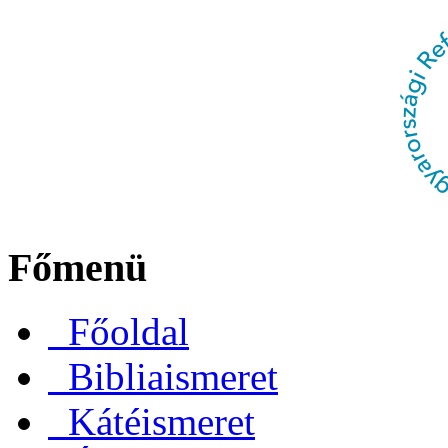
Főmenü
Főoldal
Bibliaismeret
Kátéismeret