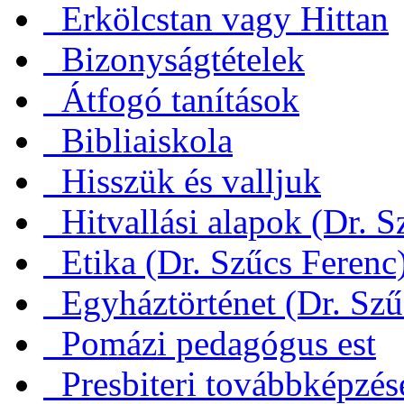
Erkölcstan vagy Hittan
Bizonyságtételek
Átfogó tanítások
Bibliaiskola
Hisszük és valljuk
Hitvallási alapok (Dr. S
Etika (Dr. Szűcs Ferenc
Egyháztörténet (Dr. Szű
Pomázi pedagógus est
Presbiteri továbbképzés