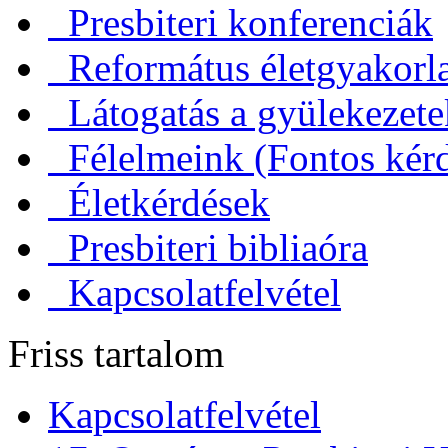
Presbiteri konferenciák
Református életgyakorl
Látogatás a gyülekezet
Félelmeink (Fontos kérd
Életkérdések
Presbiteri bibliaóra
Kapcsolatfelvétel
Friss tartalom
Kapcsolatfelvétel