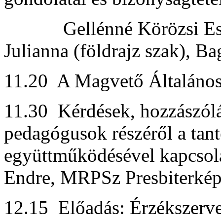
Gellénné Körözsi Eszter
Julianna (földrajz szak), Ba
11.20 A Magvető Általános
11.30 Kérdések, hozzászólás
pedagógusok részéről a tant
együttműködésével kapcsola
Endre, MRPSz Presbiterképz
12.15 Előadás: Érzékszerve