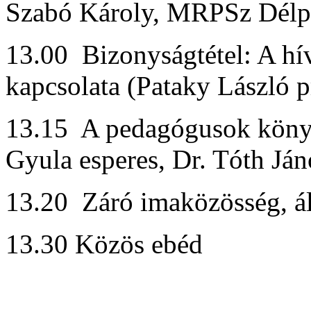
Szabó Károly, MRPSz Délpes
13.00 Bizonyságtétel: A hív
kapcsolata (Pataky László p
13.15 A pedagógusok köny
Gyula esperes, Dr. Tóth Ján
13.20 Záró imaközösség, ál
13.30 Közös ebéd