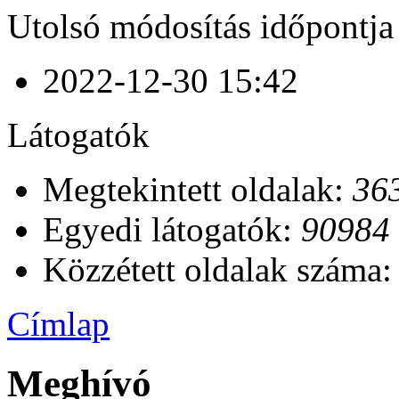
Utolsó módosítás időpontja
2022-12-30 15:42
Látogatók
Megtekintett oldalak:
36
Egyedi látogatók:
90984
Közzétett oldalak száma
Címlap
Meghívó