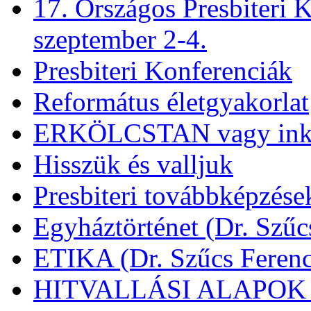
17. Országos Presbiteri K
szeptember 2-4.
Presbiteri Konferenciák
Református életgyakorlat
ERKÖLCSTAN vagy ink
Hisszük és valljuk
Presbiteri továbbképzése
Egyháztörténet (Dr. Szűc
ETIKA (Dr. Szűcs Ferenc
HITVALLÁSI ALAPOK (D