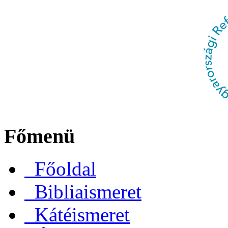
Főmenü
Főoldal
Bibliaismeret
Kátéismeret