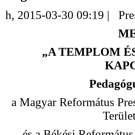
h, 2015-03-30 09:19 |
Pre
ME
„A TEMPLOM ÉS
KAP
Pedagógu
a Magyar Református Pres
Terüle
és a Békési Reformátu