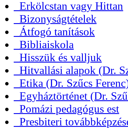
Erkölcstan vagy Hittan
Bizonyságtételek
Átfogó tanítások
Bibliaiskola
Hisszük és valljuk
Hitvallási alapok (Dr. S
Etika (Dr. Szűcs Ferenc
Egyháztörténet (Dr. Szű
Pomázi pedagógus est
Presbiteri továbbképzés