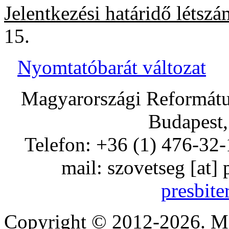
Jelentkezési határidő létsz
15.
Nyomtatóbarát változat
Magyarországi Református
Budapest,
Telefon: +36 (1) 476-32-
mail:
szovetseg
[at]
presbite
Copyright © 2012-2026. Mi