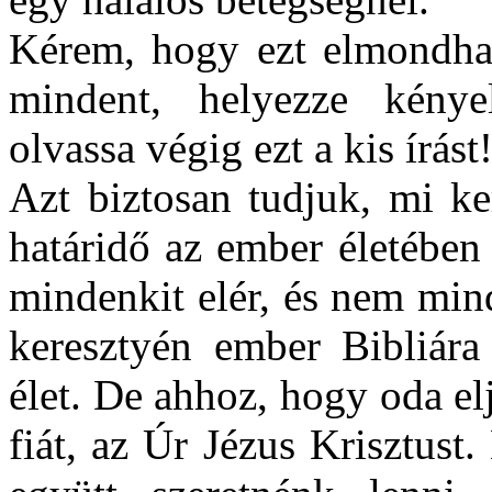
Kérem, hogy ezt elmondhas
mindent, helyezze kény
olvassa végig ezt a kis írást
Azt biztosan tudjuk, mi ke
határidő az ember életében 
mindenkit elér, és nem min
keresztyén ember Bibliára 
élet. De ahhoz, hogy oda el
fiát, az Úr Jézus Krisztus