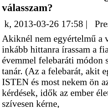
válasszam?
k, 2013-03-26 17:58 |
Pre
Akiknél nem egyértelmű a v
inkább hittanra írassam a 
évemmel felebaráti módon s
tanár.
(Az a felebarát, akit 
ISTEN és most nekem ön az
kérdések, idők az ember éle
szívesen kérne,