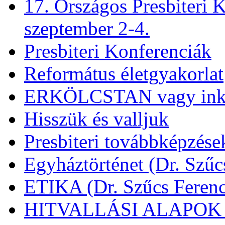
17. Országos Presbiteri K
szeptember 2-4.
Presbiteri Konferenciák
Református életgyakorlat
ERKÖLCSTAN vagy ink
Hisszük és valljuk
Presbiteri továbbképzése
Egyháztörténet (Dr. Szűc
ETIKA (Dr. Szűcs Ferenc
HITVALLÁSI ALAPOK (D