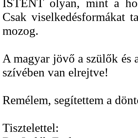
ISTENT olyan, mint a homo
Csak viselkedésformákat ta
mozog.
A magyar jövő a szülők és 
szívében van elrejtve!
Remélem, segítettem a dönt
Tisztelettel: