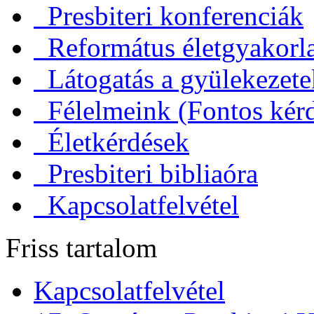
Presbiteri konferenciák
Református életgyakorl
Látogatás a gyülekezet
Félelmeink (Fontos kérd
Életkérdések
Presbiteri bibliaóra
Kapcsolatfelvétel
Friss tartalom
Kapcsolatfelvétel