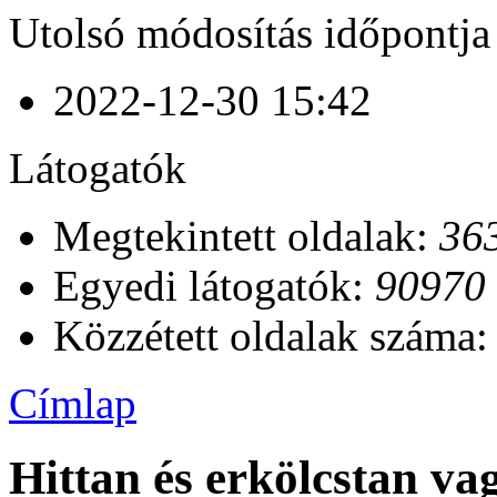
Utolsó módosítás időpontja
2022-12-30 15:42
Látogatók
Megtekintett oldalak:
36
Egyedi látogatók:
90970
Közzétett oldalak száma
Címlap
Hittan és erkölcstan va