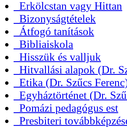
Erkölcstan vagy Hittan
Bizonyságtételek
Átfogó tanítások
Bibliaiskola
Hisszük és valljuk
Hitvallási alapok (Dr. S
Etika (Dr. Szűcs Ferenc
Egyháztörténet (Dr. Szű
Pomázi pedagógus est
Presbiteri továbbképzés