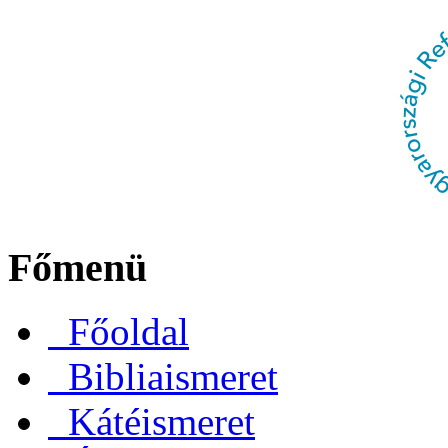
Főmenü
Főoldal
Bibliaismeret
Kátéismeret