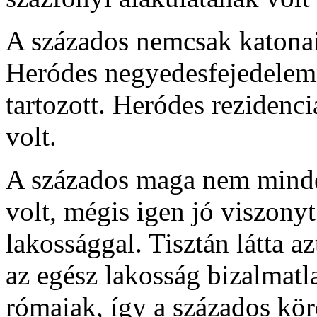
A százados nemcsak katonai
Heródes negyedesfejedelem
tartozott. Heródes rezidenci
volt.
A százados maga nem minde
volt, mégis igen jó viszonyt
lakossággal. Tisztán látta az
az egész lakosság bizalmatla
rómaiak, így a százados köré