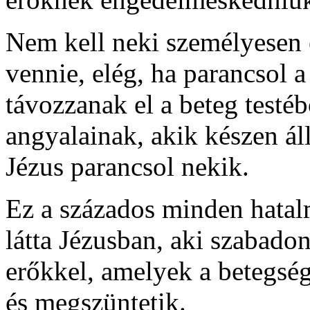
Nem kell neki személyesen 
vennie, elég, ha parancsol 
távozzanak el a beteg testéb
angyalainak, akik készen á
Jézus parancsol nekik.
Ez a százados minden hatal
látta Jézusban, aki szabado
erőkkel, amelyek a betegség
és megszüntetik.