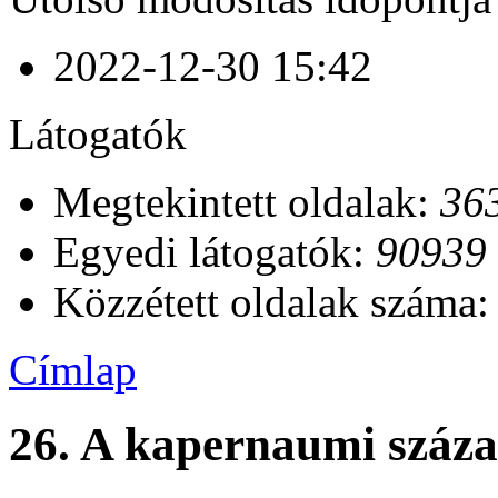
2022-12-30 15:42
Látogatók
Megtekintett oldalak:
36
Egyedi látogatók:
90939
Közzétett oldalak száma
Címlap
26. A kapernaumi száza