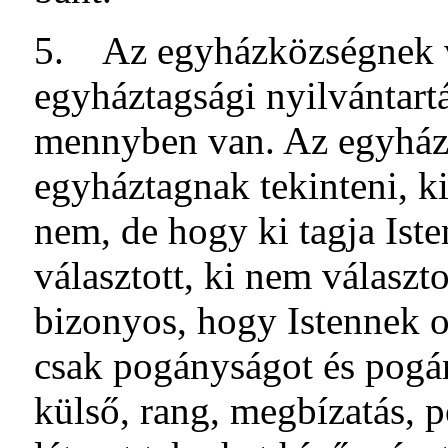
5. Az egyházközségnek v
egyháztagsági nyilvántart
mennyben van. Az egyházi 
egyháztagnak tekinteni, ki
nem, de hogy ki tagja Ist
választott, ki nem választo
bizonyos, hogy Istennek o
csak pogányságot és pogá
külső, rang, megbízatás, 