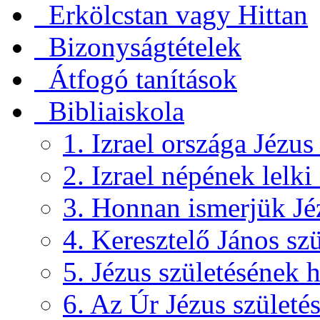
Erkölcstan vagy Hittan
Bizonyságtételek
Átfogó tanítások
Bibliaiskola
1. Izrael országa Jézus
2. Izrael népének lelki
3. Honnan ismerjük Jéz
4. Keresztelő János szü
5. Jézus születésének h
6. Az Úr Jézus születé