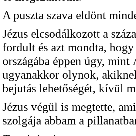
A puszta szava eldönt mind
Jézus elcsodálkozott a száz
fordult és azt mondta, hog
országába éppen úgy, mint 
ugyanakkor olynok, akiknek 
bejutás lehetőségét, kívül m
Jézus végül is megtette, ami
szolgája abbam a pillanatb