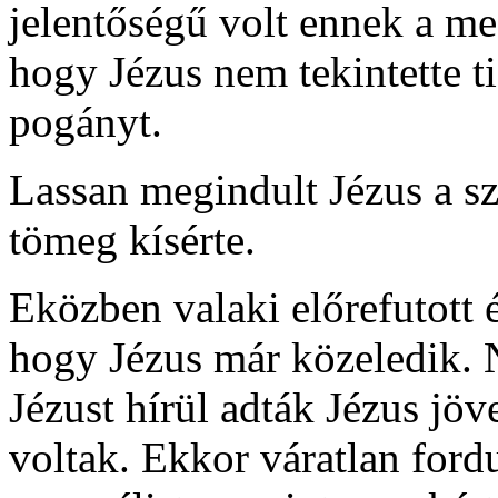
jelentőségű volt ennek a m
hogy Jézus nem tekintette t
pogányt.
Lassan megindult Jézus a sz
tömeg kísérte.
Eközben valaki előrefutott és
hogy Jézus már közeledik.
Jézust hírül adták Jézus jöve
voltak. Ekkor váratlan fordu