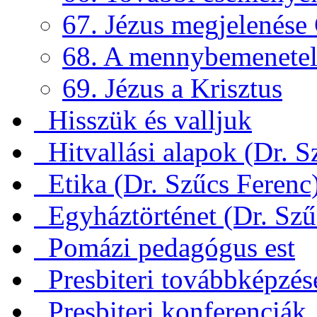
67. Jézus megjelenése
68. A mennybemenete
69. Jézus a Krisztus
Hisszük és valljuk
Hitvallási alapok (Dr. S
Etika (Dr. Szűcs Ferenc
Egyháztörténet (Dr. Szű
Pomázi pedagógus est
Presbiteri továbbképzés
Presbiteri konferenciák