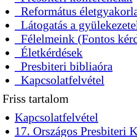
Református életgyakorl
Látogatás a gyülekezet
Félelmeink (Fontos kérd
Életkérdések
Presbiteri bibliaóra
Kapcsolatfelvétel
Friss tartalom
Kapcsolatfelvétel
17. Országos Presbiteri K