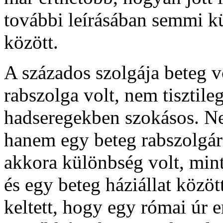
további leírásában semmi kü
között.
A százados szolgája beteg v
rabszolga volt, nem tisztile
hadseregekben szokásos. Ne
hanem egy beteg rabszolgár
akkora különbség volt, min
és egy beteg háziállat közö
keltett, hogy egy római úr 