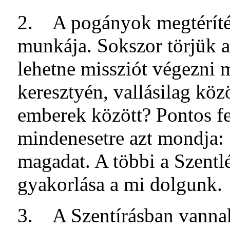
2. A pogányok megtérítés
munkája. Sokszor törjük a
lehetne missziót végezni 
keresztyén, vallásilag kö
emberek között? Pontos fel
mindenesetre azt mondja: 
magadat. A többi a Szentlé
gyakorlása a mi dolgunk.
3. A Szentírásban vannak 