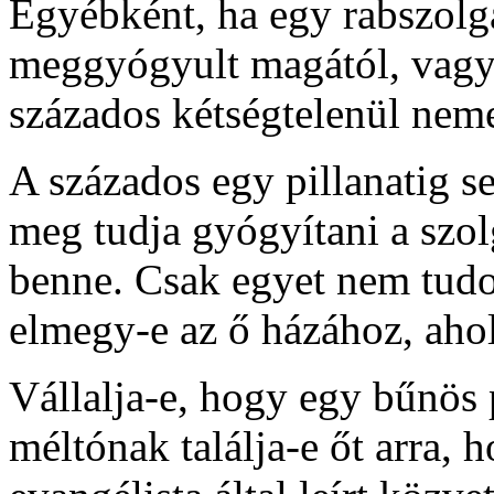
Egyébként, ha egy rabszolg
meggyógyult magától, vagy 
százados kétségtelenül neme
A százados egy pillanatig s
meg tudja gyógyítani a szolg
benne. Csak egyet nem tudot
elmegy-e az ő házához, ahol
Vállalja-e, hogy egy bűnös
méltónak találja-e őt arra,