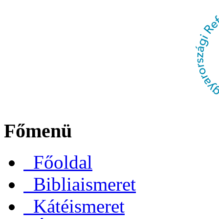
Főmenü
Főoldal
Bibliaismeret
Kátéismeret