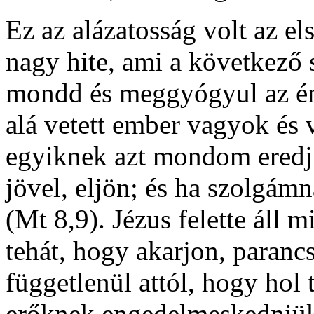
Ez az alázatosság volt az e
nagy hite, ami a következő 
mondd és meggyógyul az én
alá vetett ember vagyok és 
egyiknek azt mondom eredj 
jövel, eljön; és ha szolgámn
(Mt 8,9). Jézus felette áll
tehát, hogy akarjon, paranc
függetlenül attól, hogy hol 
erőknek engedelmeskedniü