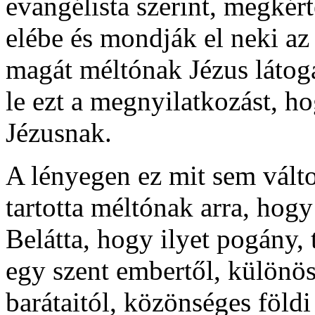
evangélista szerint, megkér
elébe és mondják el neki az
magát méltónak Jézus látoga
le ezt a megnyilatkozást, h
Jézusnak.
A lényegen ez mit sem vált
tartotta méltónak arra, hogy
Belátta, hogy ilyet pogány, 
egy szent embertől, különö
barátaitól, közönséges földi